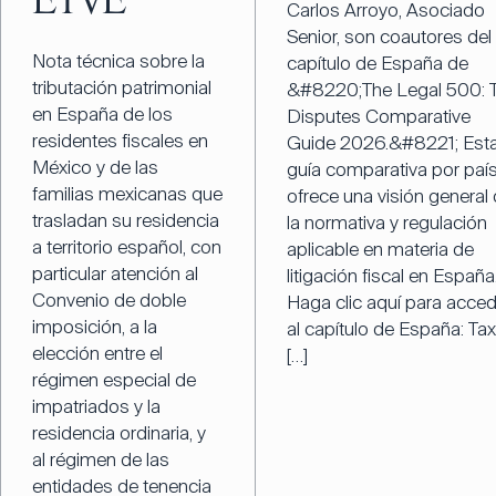
ETVE
Carlos Arroyo, Asociado
Senior, son coautores del
Nota técnica sobre la
capítulo de España de
tributación patrimonial
&#8220;The Legal 500: 
en España de los
Disputes Comparative
residentes fiscales en
Guide 2026.&#8221; Est
México y de las
guía comparativa por paí
familias mexicanas que
ofrece una visión general
trasladan su residencia
la normativa y regulación
a territorio español, con
aplicable en materia de
particular atención al
litigación fiscal en España
Convenio de doble
Haga clic aquí para acced
imposición, a la
al capítulo de España: Tax
elección entre el
[…]
régimen especial de
impatriados y la
residencia ordinaria, y
al régimen de las
entidades de tenencia