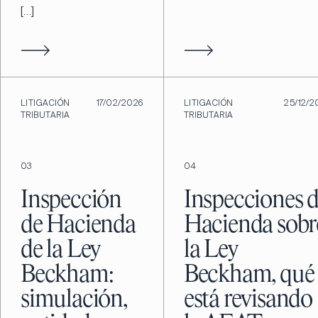
[…]
LITIGACIÓN
17/02/2026
LITIGACIÓN
25/12/2
TRIBUTARIA
TRIBUTARIA
03
04
Inspección
Inspecciones 
de Hacienda
Hacienda sobr
de la Ley
la Ley
Beckham:
Beckham, qué
simulación,
está revisando