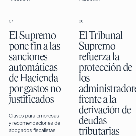
07
08
El Supremo
El Tribunal
pone fin a las
Supremo
sanciones
refuerza la
automáticas
protección de
de Hacienda
los
por gastos no
administrador
justificados
frente a la
derivación de
Claves para empresas
deudas
y recomendaciones de
tributarias
abogados fiscalistas