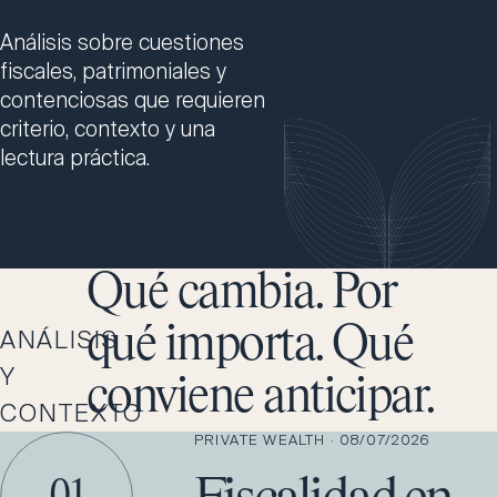
Análisis sobre cuestiones
fiscales, patrimoniales y
contenciosas que requieren
criterio, contexto y una
lectura práctica.
Qué cambia. Por
qué importa. Qué
ANÁLISIS
Y
conviene anticipar.
CONTEXTO
PRIVATE WEALTH
·
08/07/2026