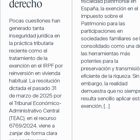
fiscalidad patrimonial en
derecho
España, la exención en el
Impuesto sobre el
Pocas cuestiones han
Patrimonio para las
generado tanta
participaciones en
inseguridad jurídica en
sociedades familiares se
la práctica tributaria
consolidado como una d
reciente como el
las herramientas más
tratamiento de la
potentes para la
exención en el IRPF por
preservación y transmisi
reinversión en vivienda
eficiente de la riqueza. Sin
habitual. La resolución
embargo, la realidad
dictada el pasado 31
demuestra que no siemp
de marzo de 2025 por
resulta sencillo aplicar est
el Tribunal Económico-
exención, […]
Administrativo Central
(TEAC), en el recurso
6769/2024, viene a
zanjar de forma clara