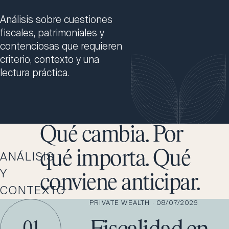
Análisis sobre cuestiones
fiscales, patrimoniales y
contenciosas que requieren
criterio, contexto y una
lectura práctica.
Qué cambia. Por
qué importa. Qué
ANÁLISIS
Y
conviene anticipar.
CONTEXTO
PRIVATE WEALTH
·
08/07/2026