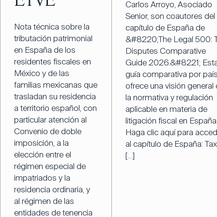
ETVE
Carlos Arroyo, Asociado
Senior, son coautores del
Nota técnica sobre la
capítulo de España de
tributación patrimonial
&#8220;The Legal 500: 
en España de los
Disputes Comparative
residentes fiscales en
Guide 2026.&#8221; Est
México y de las
guía comparativa por paí
familias mexicanas que
ofrece una visión general
trasladan su residencia
la normativa y regulación
a territorio español, con
aplicable en materia de
particular atención al
litigación fiscal en España
Convenio de doble
Haga clic aquí para acced
imposición, a la
al capítulo de España: Tax
elección entre el
[…]
régimen especial de
impatriados y la
residencia ordinaria, y
al régimen de las
entidades de tenencia