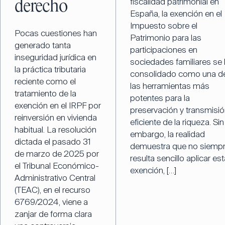
fiscalidad patrimonial en
derecho
España, la exención en el
Impuesto sobre el
Pocas cuestiones han
Patrimonio para las
generado tanta
participaciones en
inseguridad jurídica en
sociedades familiares se
la práctica tributaria
consolidado como una d
reciente como el
las herramientas más
tratamiento de la
potentes para la
exención en el IRPF por
preservación y transmisi
reinversión en vivienda
eficiente de la riqueza. Sin
habitual. La resolución
embargo, la realidad
dictada el pasado 31
demuestra que no siemp
de marzo de 2025 por
resulta sencillo aplicar est
el Tribunal Económico-
exención, […]
Administrativo Central
(TEAC), en el recurso
6769/2024, viene a
zanjar de forma clara