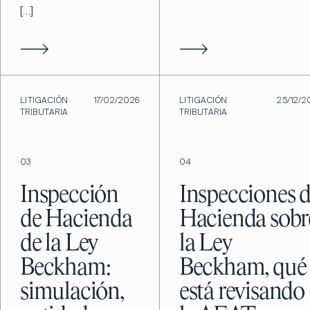
[…]
LITIGACIÓN
17/02/2026
LITIGACIÓN
25/12/2
TRIBUTARIA
TRIBUTARIA
03
04
Inspección
Inspecciones 
de Hacienda
Hacienda sobr
de la Ley
la Ley
Beckham:
Beckham, qué
simulación,
está revisando