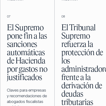
07
08
El Supremo
El Tribunal
pone fin a las
Supremo
sanciones
refuerza la
automáticas
protección de
de Hacienda
los
por gastos no
administrador
justificados
frente a la
derivación de
Claves para empresas
deudas
y recomendaciones de
tributarias
abogados fiscalistas