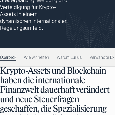
Steuerplanung, Meldung und
Verteidigung für Krypto-
Assets in einem
dynamischen internationalen
Regelungsumfeld.
Überblick
Wie wir helfen
Warum Lullius
Verwandte Ex
Krypto-Assets und Blockchain
haben die internationale
Finanzwelt dauerhaft verändert
und neue Steuerfragen
geschaffen, die Spezialisierung