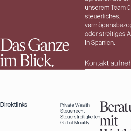
unserem Team üb
steuerliches,
vermögensbezo
oder streitiges 
Das Ganze
in Spanien.
im Blick.
Kontakt aufn
Direktlinks
Berat
Private Wealth
Steuerrecht
Steuerstreitigkeiten
mit
Global Mobility