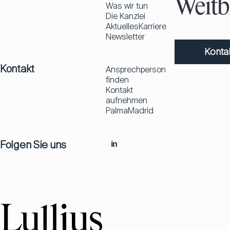
Weitbl
Was wir tun
Die Kanzlei
Aktuelles
Karriere
Newsletter
Konta
Kontakt
Ansprechperson
finden
Kontakt
aufnehmen
Palma
Madrid
Folgen Sie uns
in