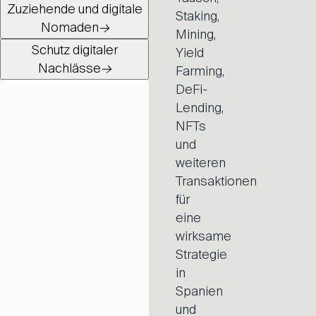
Zuziehende und digitale
Staking,
Nomaden
→
Mining,
Schutz digitaler
Yield
Nachlässe
→
Farming,
DeFi-
Lending,
NFTs
und
weiteren
Transaktionen
für
eine
wirksame
Strategie
in
Spanien
und