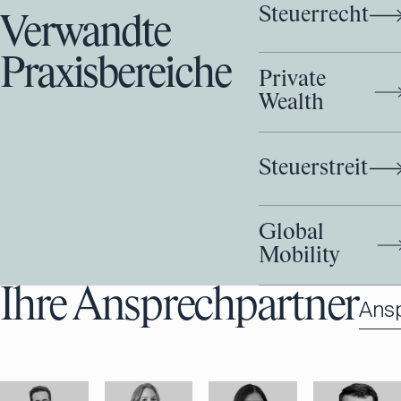
Steuerrecht
Verwandte
Praxisbereiche
Private
Wealth
Steuerstreit
Global
Mobility
Ihre Ansprechpartner
Ans