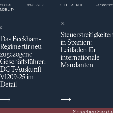
GLOBAL
30/06/2026
STEUERSTREIT
24/06/202
MOBILITY
0
2
0
1
Steuerstreitigkeite
Das Beckham-
in Spanien:
Regime für neu
Leitfaden für
zugezogene
internationale
Geschäftsführer:
Mandanten
DGT-Auskunft
V1209-25 im
Detail
Sprechen Sie dir