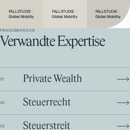
FALLSTUDIE
·
FALLSTUDIE
·
FALLSTUDIE
·
Global Mobility
Global Mobility
Global Mobility
PRAXISBEREICHE
Verwandte Expertise
Private Wealth
0
1
Steuerrecht
0
2
Steuerstreit
0
3