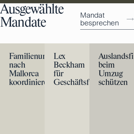
Ausgewählte
Mandat
Mandate
besprechen
Familienumzug
Lex
Auslandsf
nach
Beckham
beim
Mallorca
für
Umzug
koordinieren
Geschäftsführer
schützen