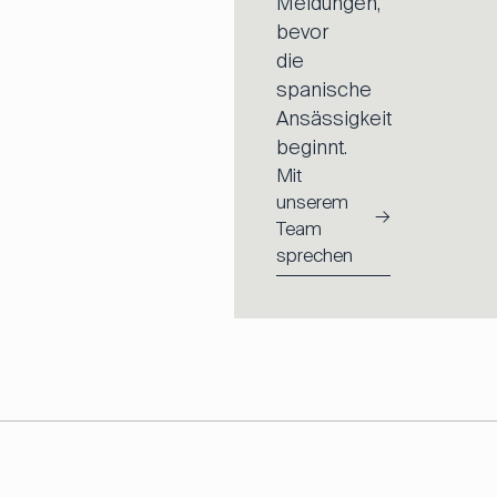
Meldungen,
bevor
die
spanische
Ansässigkeit
beginnt.
Mit
unserem
→
Team
sprechen