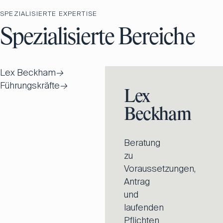
SPEZIALISIERTE EXPERTISE
Spezialisierte Bereiche
Lex Beckham
→
Führungskräfte
→
Lex
Beckham
Beratung
zu
Voraussetzungen,
Antrag
und
laufenden
Pflichten