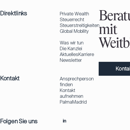
Direktlinks
Berat
Private Wealth
Steuerrecht
Steuerstreitigkeiten
mit
Global Mobility
Weitbl
Was wir tun
Die Kanzlei
Aktuelles
Karriere
Newsletter
Konta
Kontakt
Ansprechperson
finden
Kontakt
aufnehmen
Palma
Madrid
Folgen Sie uns
in