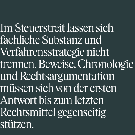
“
Im Steuerstreit lassen sich
fachliche Substanz und
Verfahrensstrategie nicht
trennen. Beweise, Chronologie
und Rechtsargumentation
müssen sich von der ersten
Antwort bis zum letzten
Rechtsmittel gegenseitig
stützen.