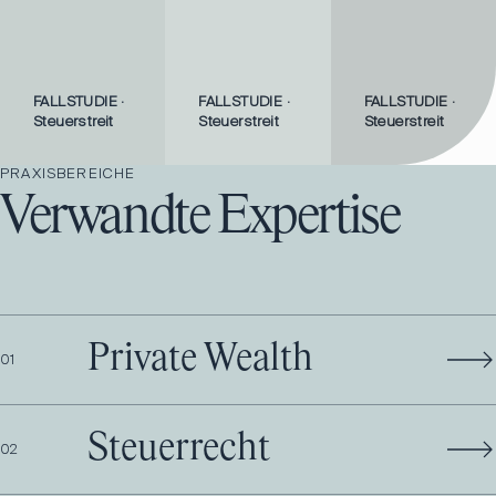
FALLSTUDIE
·
FALLSTUDIE
·
FALLSTUDIE
·
Steuerstreit
Steuerstreit
Steuerstreit
PRAXISBEREICHE
Verwandte Expertise
Private Wealth
0
1
Steuerrecht
0
2