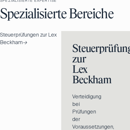
SPEZIALISIERTE EXPERTISE
Spezialisierte Bereiche
Steuerprüfungen zur Lex
Beckham
→
Steuerprüfun
zur
Lex
Beckham
Verteidigung
bei
Prüfungen
der
Voraussetzungen,