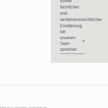
sowie
fachlicher
und
verfahrensrechtlicher
Erwiderung.
Mit
unserem
→
Team
sprechen