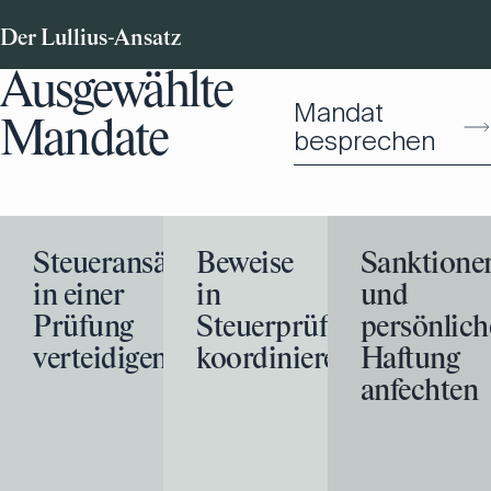
Der Lullius-Ansatz
Ausgewählte
Mandat
Mandate
besprechen
Steueransässigkeit
Beweise
Sanktione
in einer
in
und
Prüfung
Steuerprüfungen
persönlich
verteidigen
koordinieren
Haftung
anfechten