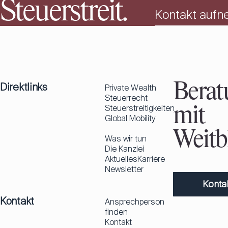
Steuerstreit.
Kontakt auf
Direktlinks
Berat
Private Wealth
Steuerrecht
Steuerstreitigkeiten
mit
Global Mobility
Weitbl
Was wir tun
Die Kanzlei
Aktuelles
Karriere
Newsletter
Konta
Kontakt
Ansprechperson
finden
Kontakt