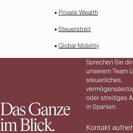
•
Private Wealth
•
Steuerstreit
•
Global Mobility
Sprechen Sie dir
unserem Team üb
steuerliches,
vermögensbezo
oder streitiges 
Das Ganze
in Spanien.
im Blick.
Kontakt aufn