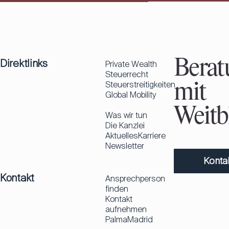
Direktlinks
Berat
Private Wealth
Steuerrecht
Steuerstreitigkeiten
mit
Global Mobility
Weitbl
Was wir tun
Die Kanzlei
Aktuelles
Karriere
Newsletter
Konta
Kontakt
Ansprechperson
finden
Kontakt
aufnehmen
Palma
Madrid