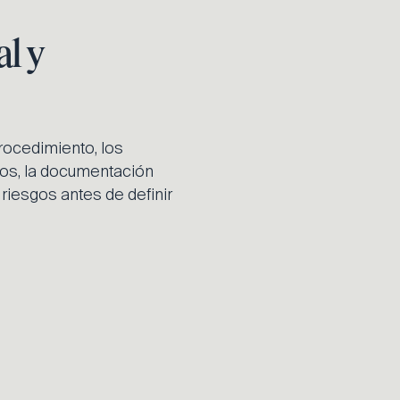
al y
rocedimiento, los
ados, la documentación
 riesgos antes de definir