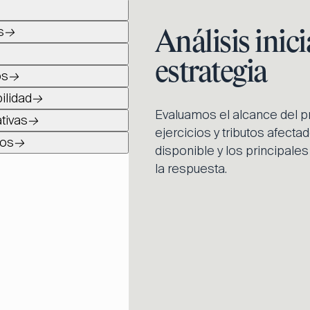
s
→
Análisis inici
estrategia
os
→
ilidad
→
Evaluamos el alcance del p
tivas
→
ejercicios y tributos afect
vos
→
disponible y los principales
la respuesta.