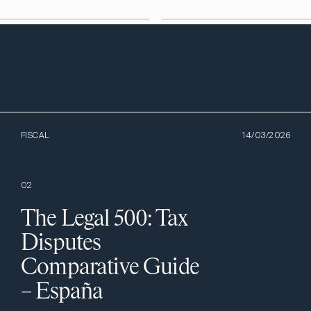
FISCAL
14/03/2026
0
2
The Legal 500: Tax
Disputes
Comparative Guide
– España