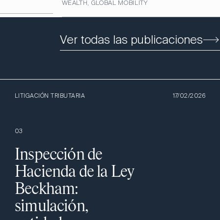
WEALTH, GLOBAL MOBILITY
Ver todas las publicaciones
LITIGACIÓN TRIBUTARIA
17/02/2026
0
3
Inspección de
Hacienda de la Ley
Beckham:
simulación,