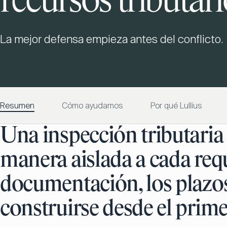
recursos tributar
La mejor defensa empieza antes del conflicto.
Resumen
Cómo ayudamos
Por qué Lullius
Una inspección tributaria
manera aislada a cada req
documentación, los plazos 
construirse desde el pri