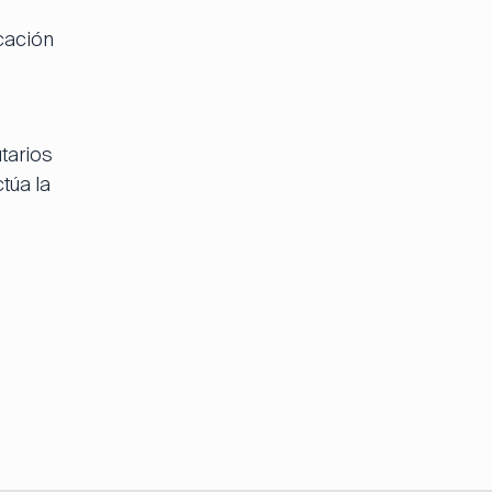
cación
tarios
túa la