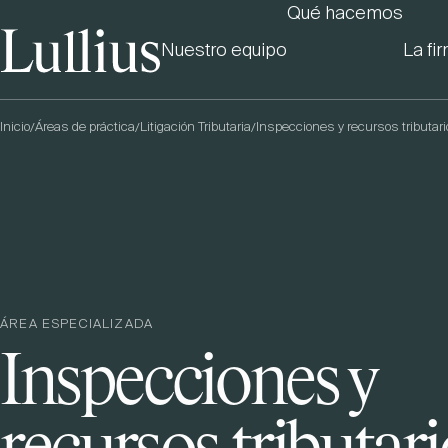
Qué hacemos
Nuestro equipo
La fi
Inicio
Áreas de práctica
Litigación Tributaria
Inspecciones y recursos tributar
/
/
/
ÁREA ESPECIALIZADA
Inspecciones y