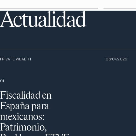
Actualidad
PRIVATE WEALTH
08/07/2026
0
1
Fiscalidad en
España para
mexicanos:
Patrimonio,