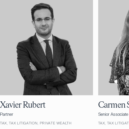
Xavier Rubert
Carmen 
Partner
Senior Associate
TAX, TAX LITIGATION, PRIVATE WEALTH
TAX, TAX LITIGA