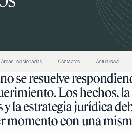
ios
Áreas relacionadas
Contactos
Actualidad
 no se resuelve respondien
uerimiento. Los hechos, la
y la estrategia jurídica de
mer momento con una misma