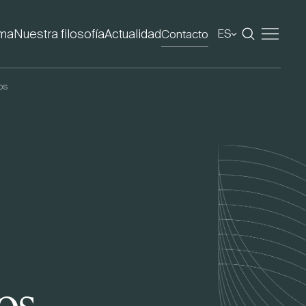
rma
Nuestra filosofía
Actualidad
Contacto
ES
ios