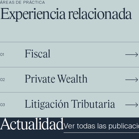
ÁREAS DE PRÁCTICA
Experiencia relacionada
Fiscal
0
1
Private Wealth
0
2
Litigación Tributaria
0
3
Actualidad
Ver todas las publicac