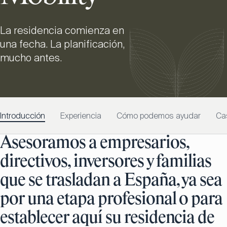
La residencia comienza en
una fecha. La planificación,
mucho antes.
Introducción
Experiencia
Cómo podemos ayudar
Ca
Asesoramos a empresarios,
directivos, inversores y familias
que se trasladan a España, ya sea
por una etapa profesional o para
establecer aquí su residencia de