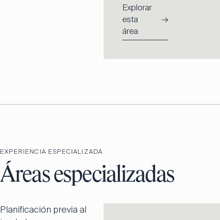
Explorar
esta
→
área
EXPERIENCIA ESPECIALIZADA
Áreas especializadas
Planificación previa al