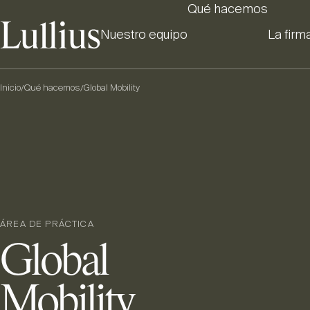
Qué hacemos
Nuestro equipo
La firm
Inicio
Qué hacemos
Global Mobility
/
/
ÁREA DE PRÁCTICA
Global
Mobility