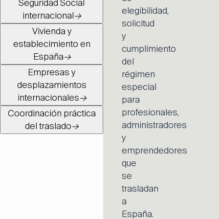
Seguridad Social
elegibilidad,
internacional
→
solicitud
Vivienda y
y
establecimiento en
cumplimiento
España
→
del
Empresas y
régimen
desplazamientos
especial
internacionales
→
para
profesionales,
Coordinación práctica
administradores
del traslado
→
y
emprendedores
que
se
trasladan
a
España.