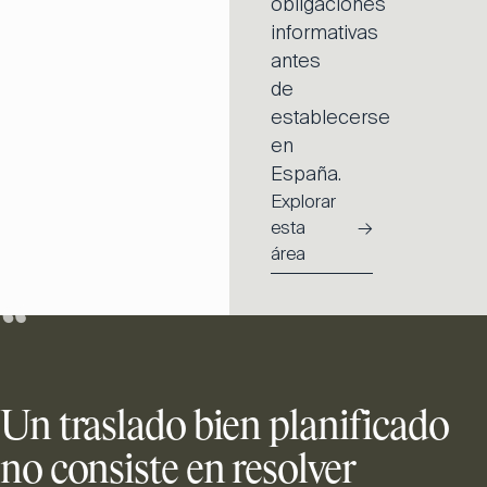
obligaciones
informativas
antes
de
establecerse
en
España.
Explorar
esta
→
área
“
Un traslado bien planificado
no consiste en resolver