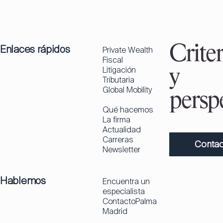
Enlaces rápidos
Criter
Private Wealth
Fiscal
Litigación
y
Tributaria
Global Mobility
perspe
Qué hacemos
La firma
Actualidad
Carreras
Contac
Newsletter
Hablemos
Encuentra un
especialista
Contacto
Palma
Madrid