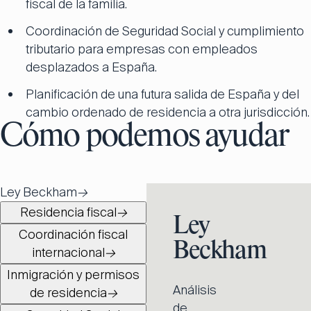
fiscal de la familia.
Coordinación de Seguridad Social y cumplimiento
tributario para empresas con empleados
desplazados a España.
Planificación de una futura salida de España y del
cambio ordenado de residencia a otra jurisdicción.
Cómo podemos ayudar
Ley Beckham
→
Residencia fiscal
→
Ley
Coordinación fiscal
Beckham
internacional
→
Inmigración y permisos
Análisis
de residencia
→
de