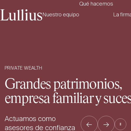
Qué hacemos
Nuestro equipo
La firm
PRIVATE WEALTH
Grandes patrimonios,
empresa familiar y suce
Actuamos como
←
→
Ⅱ
asesores de confianza