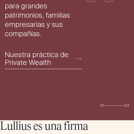
para grandes
patrimonios, familias
empresarias y sus
compañías.
Nuestra práctica de
Private Wealth
0
1
0
3
Lullius es una firma