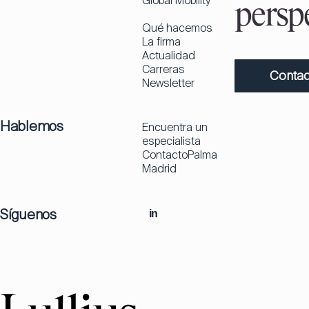
Global Mobility
perspe
Qué hacemos
La firma
Actualidad
Carreras
Contac
Newsletter
Hablemos
Encuentra un
especialista
Contacto
Palma
Madrid
Síguenos
in