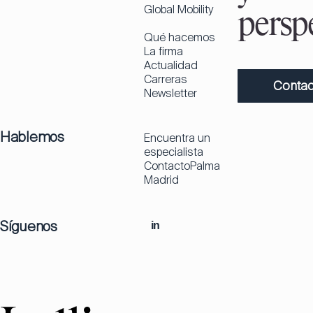
Global Mobility
perspe
Qué hacemos
La firma
Actualidad
Carreras
Contac
Newsletter
Hablemos
Encuentra un
especialista
Contacto
Palma
Madrid
Síguenos
in