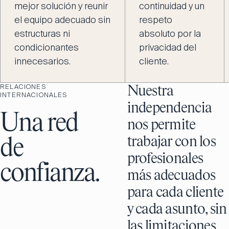
mejor solución y reunir
continuidad y un
el equipo adecuado sin
respeto
estructuras ni
absoluto por la
condicionantes
privacidad del
innecesarios.
cliente.
RELACIONES
Nuestra
INTERNACIONALES
independencia
Una red
nos permite
trabajar con los
de
profesionales
confianza.
más adecuados
para cada cliente
y cada asunto, sin
las limitaciones