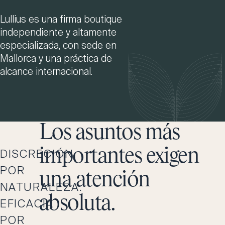
Lullius es una firma boutique
independiente y altamente
especializada, con sede en
Mallorca y una práctica de
alcance internacional.
Los asuntos más
importantes exigen
DISCRECIÓN
POR
una atención
NATURALEZA.
absoluta.
EFICACIA
POR