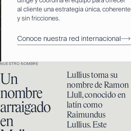
dirige y coordina el equipo para ofrecer
al cliente una estrategia única, coherente
y sin fricciones.
Conoce nuestra red internacional
NUESTRO NOMBRE
Lullius toma su
Un
nombre de Ramon
nombre
Llull, conocido en
arraigado
latín como
Raimundus
en
Lullius. Este