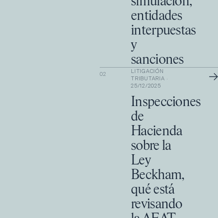
simulación,
entidades
interpuestas
y
sanciones
LITIGACIÓN
→
02
TRIBUTARIA
·
25/12/2025
Inspecciones
de
Hacienda
sobre la
Ley
Beckham,
qué está
revisando