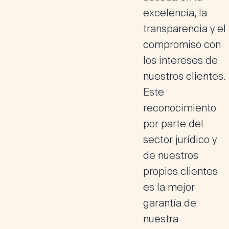
excelencia, la
transparencia y el
compromiso
con
los intereses de
nuestros clientes.
Este
reconocimiento
por parte del
sector jurídico y
de nuestros
propios clientes
es la mejor
garantía de
nuestra