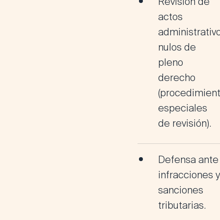
Revisión de
actos
administrativ
nulos de
pleno
derecho
(procedimien
especiales
de revisión).
Defensa ante
infracciones y
sanciones
tributarias
.