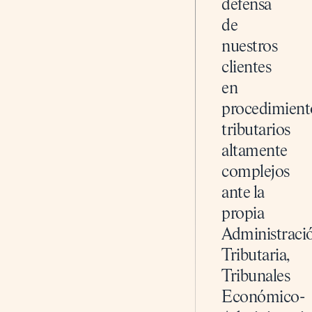
defensa
de
nuestros
clientes
en
procedimient
tributarios
altamente
complejos
ante la
propia
Administraci
Tributaria,
Tribunales
Económico-