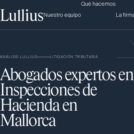
Qué hacemos
Nuestro equipo
La firm
ANÁLISIS LULLIUS
LITIGACIÓN TRIBUTARIA
Abogados expertos en
Inspecciones de
Hacienda en
Mallorca