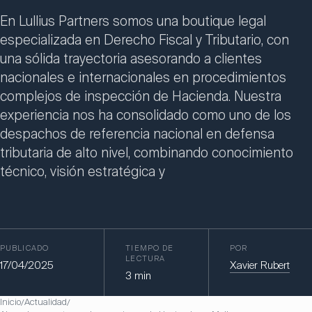
En Lullius Partners somos una boutique legal
especializada en Derecho Fiscal y Tributario, con
una sólida trayectoria asesorando a clientes
nacionales e internacionales en procedimientos
complejos de inspección de Hacienda. Nuestra
experiencia nos ha consolidado como uno de los
despachos de referencia nacional en defensa
tributaria de alto nivel, combinando conocimiento
técnico, visión estratégica y
PUBLICADO
TIEMPO DE
POR
LECTURA
17/04/2025
Xavier Rubert
3
min
Inicio
Actualidad
/
/