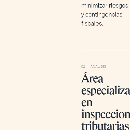
minimizar riesgos
y contingencias
fiscales.
Área
especializ
en
inspeccion
tributarias