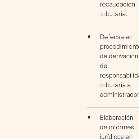
recaudación
tributaria
.
Defensa en
procedimient
de
derivación
de
responsabili
tributaria a
administrado
Elaboración
de
informes
jurídicos en