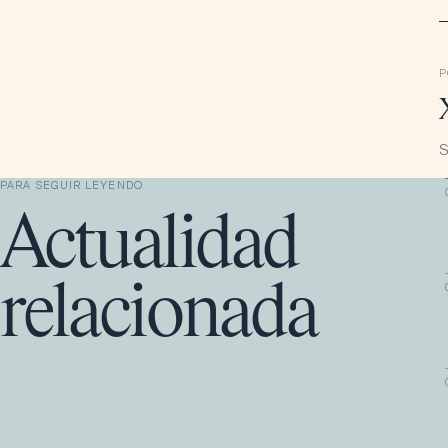
P
S
PARA SEGUIR LEYENDO
Actualidad
relacionada