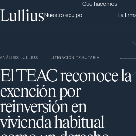
Qué hacemos
Nuestro equipo
La firm
ANÁLISIS LULLIUS
LITIGACIÓN TRIBUTARIA
El TEAC reconoce la
exención por
reinversión en
vivienda habitual