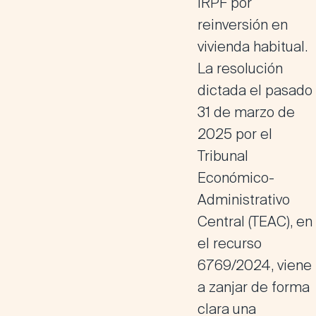
IRPF por
reinversión en
vivienda habitual.
La
resolución
dictada el pasado
31 de marzo de
2025 por el
Tribunal
Económico-
Administrativo
Central (TEAC), en
el recurso
6769/2024
, viene
a zanjar de forma
clara una