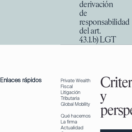
derivación
de
responsabilidad
del art.
43.1.b) LGT
Enlaces rápidos
Criter
Private Wealth
Fiscal
Litigación
y
Tributaria
Global Mobility
perspe
Qué hacemos
La firma
Actualidad