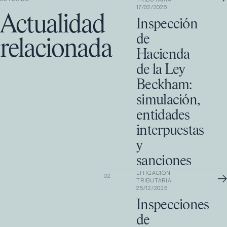
17/02/2026
Actualidad
Inspección
de
relacionada
Hacienda
de la Ley
Beckham:
simulación,
entidades
interpuestas
y
sanciones
LITIGACIÓN
→
02
TRIBUTARIA
·
25/12/2025
Inspecciones
de