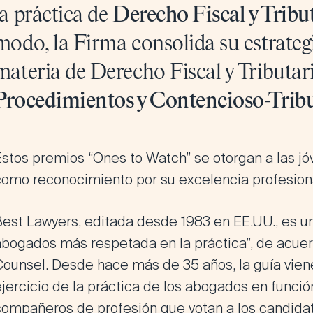
la práctica de
Derecho Fiscal y Tribu
modo, la Firma consolida su estrate
materia de Derecho Fiscal y Tributario
Procedimientos y Contencioso-Tribu
Estos premios “Ones to Watch” se otorgan a las j
como reconocimiento por su excelencia profesiona
Best Lawyers, editada desde 1983 en EE.UU., es un
abogados más respetada en la práctica”, de acuer
Counsel. Desde hace más de 35 años, la guía vie
jercicio de la práctica de los abogados en función
compañeros de profesión que votan a los candidato