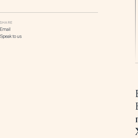
SHARE
Email
Speak to us