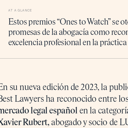
AT A GLANCE
Estos premios “Ones to Watch” se ot
promesas de la abogacía como reco
excelencia profesional en la práctic
En su nueva edición de 2023, la pub
Best Lawyers ha reconocido entre lo
mercado legal español
en la categorí
Xavier Rubert,
abogado y socio de