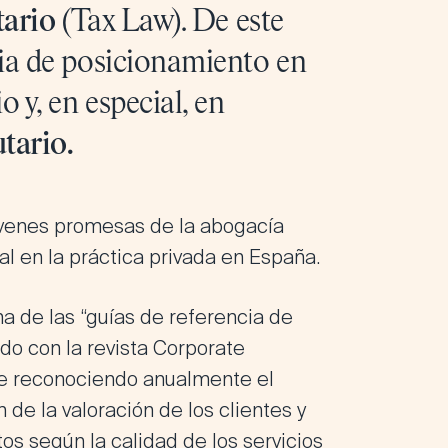
tario
(Tax Law). De este
gia de posicionamiento en
 y, en especial, en
tario.
óvenes promesas de la abogacía
l en la práctica privada en España.
a de las “guías de referencia de
do con la revista Corporate
ne reconociendo anualmente el
 de la valoración de los clientes y
s según la calidad de los servicios